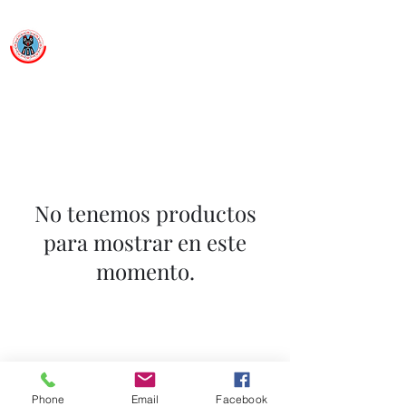
Ballet Folklorico Netzahualcoyotl
Dance First. Think Later.
No tenemos productos
para mostrar en este
momento.
Subscribe Form
Phone
Email
Facebook